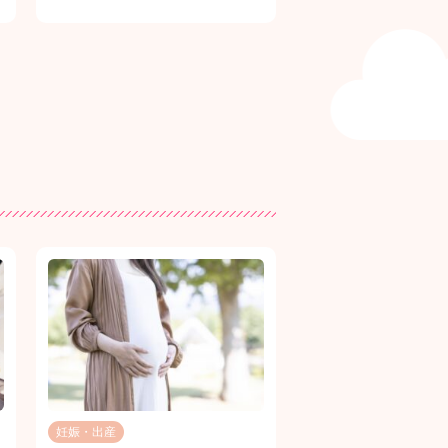
妊娠・出産