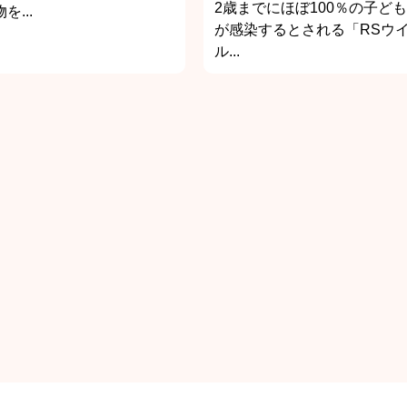
2歳までにほぼ100％の子ども
を...
が感染するとされる「RSウ
ル...