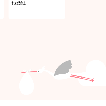
れば治ま...
イ