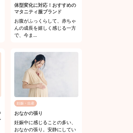
体型変化に対応！おすすめの
マタニティ服ブランド
お腹がふっくらして、赤ちゃ
んの成長を嬉しく感じる一方
で、今ま...
妊娠・出産
中
おなかの張り
予
妊娠中に感じることの多い、
おなかの張り。安静にしてい