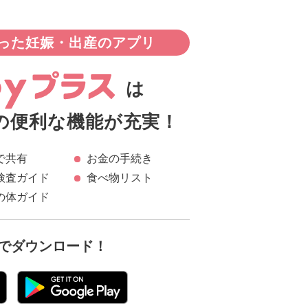
った妊娠・出産のアプリ
は
の便利な機能が充実！
で共有
お金の手続き
検査ガイド
食べ物リスト
の体ガイド
でダウンロード！