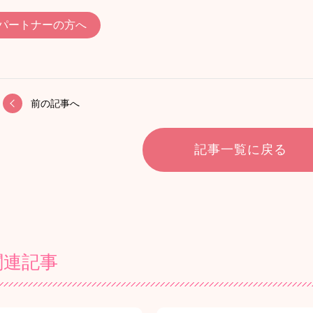
パートナーの方へ
前の記事へ
記事一覧に戻る
関連記事