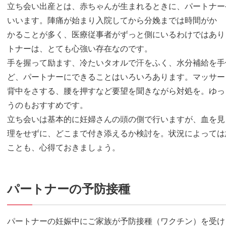
立ち会い出産とは、赤ちゃんが生まれるときに、パートナー
いいます。陣痛が始まり入院してから分娩までは時間がか
かることが多く、医療従事者がずっと側にいるわけではあり
トナーは、とても心強い存在なのです。
手を握って励ます、冷たいタオルで汗をふく、水分補給を手
ど、パートナーにできることはいろいろあります。マッサー
背中をさする、腰を押すなど要望を聞きながら対処を。ゆっ
うのもおすすめです。
立ち会いは基本的に妊婦さんの頭の側で行いますが、血を見
理をせずに、どこまで付き添えるか検討を。状況によっては
ことも、心得ておきましょう。
パートナーの予防接種
パートナーの妊娠中にご家族が予防接種（ワクチン）を受け