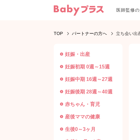
医師監修の
TOP
パートナーの方へ
立ち会い出
妊娠・出産
妊娠初期 0週～15週
妊娠中期 16週～27週
妊娠後期 28週～40週
赤ちゃん・育児
産後ママの健康
生後0～3ヶ月