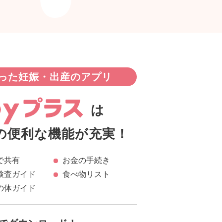
った妊娠・出産のアプリ
は
の便利な機能が充実！
で共有
お金の手続き
検査ガイド
食べ物リスト
の体ガイド