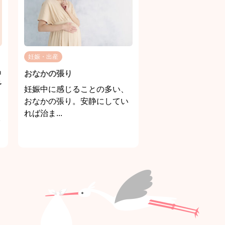
妊娠・出産
中
おなかの張り
予
妊娠中に感じることの多い、
おなかの張り。安静にしてい
れば治ま...
イ