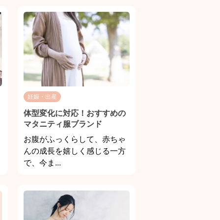
妊娠・出産
体型変化に対応！おすすめの
マタニティ服ブランド
お腹がふっくらして、赤ちゃ
んの成長を嬉しく感じる一方
で、今ま...