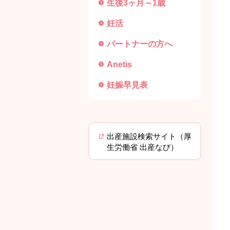
生後3ヶ月～1歳
妊活
パートナーの方へ
Anetis
妊娠早見表
出産施設検索サイト（厚
生労働省 出産なび）