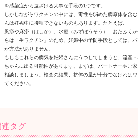
を感染症から遠ざける大事な手段の1つです。
しかしながらワクチンの中には、毒性を弱めた病原体を含む
んは妊娠中に接種できないものもあります。たとえば、
風疹や麻疹（はしか）、水痘（みずぼうそう）、おたふくか
らは「生ワクチン」のため、妊娠中の予防手段としては、パ
か方法がありません。
もしもこれらの病気を妊婦さんにうつしてしまうと、流産・
ちゃんに出る可能性があります。まずは、パートナーやご家
相談しましょう。検査の結果、抗体の量が十分でなければワ
てください。
関連タグ