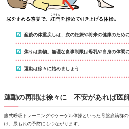
産後の体重戻しは、次の妊娠や将来の健康のため
焦りは禁物。無理な食事制限は母乳や自身の体調
運動は徐々に始めましょう
運動の再開は徐々に 不安があれば医
腹式呼吸トレーニングやケーゲル体操といった骨盤底筋群の
け、尿もれの予防にもつながります。