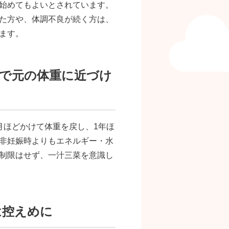
始めてもよいとされています。
た方や、体調不良が続く方は、
ます。
どで元の体重に近づけ
月ほどかけて体重を戻し、1年ほ
非妊娠時よりもエネルギー・水
制限はせず、一汁三菜を意識し
は控えめに