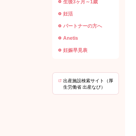
生後3ヶ月～1歳
妊活
パートナーの方へ
Anetis
妊娠早見表
出産施設検索サイト（厚
生労働省 出産なび）