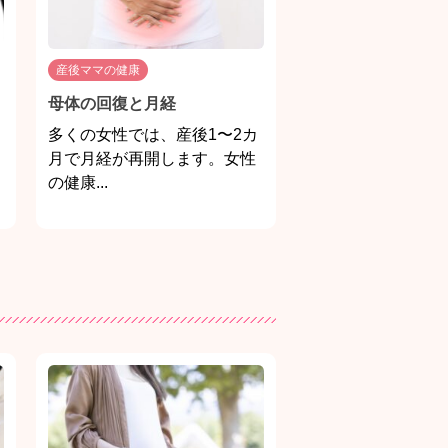
産後ママの健康
母体の回復と月経
多くの女性では、産後1〜2カ
月で月経が再開します。女性
の健康...