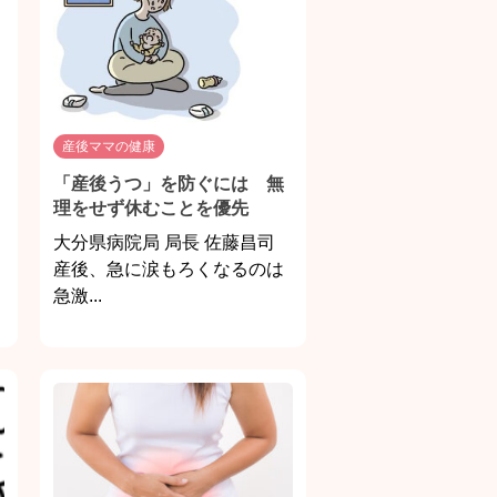
産後ママの健康
「産後うつ」を防ぐには 無
理をせず休むことを優先
大分県病院局 局長 佐藤昌司
産後、急に涙もろくなるのは
急激...