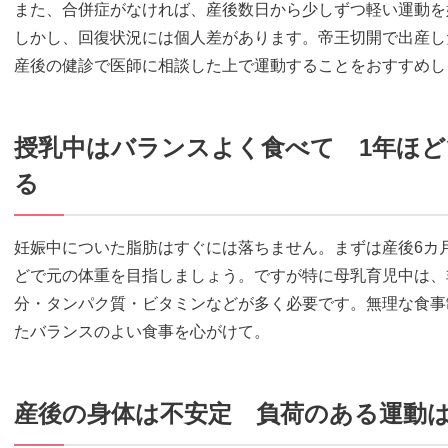
また、合併症がなければ、産後数日から少しずつ軽い運動を
しかし、回復状況には個人差があります。帝王切開で出産し
産後の健診で医師に相談した上で運動することをおすすめし
授乳中はバランスよく食べて 1年ほ
る
妊娠中についた脂肪はすぐには落ちません。まずは産後6カ
どで元の体重を目指しましょう。ですが特に母乳育児中は、
分・タンパク質・ビタミンなどが多く必要です。無理な食事
たバランスのよい食事を心がけて。
産後の身体は不安定 負荷のある運動