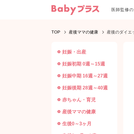
医師監修の
TOP
産後ママの健康
産後のダイエ
妊娠・出産
妊娠初期 0週～15週
妊娠中期 16週～27週
妊娠後期 28週～40週
赤ちゃん・育児
産後ママの健康
生後0～3ヶ月