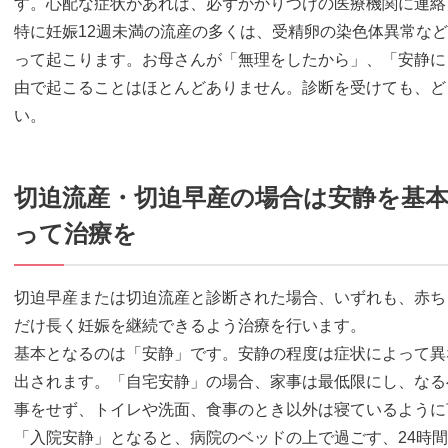
す。心配な症状があれば、必ずかかりつけの医療機関に連絡
特に妊娠12週未満の流産の多くは、受精卵の染色体異常な
って起こります。お母さんが「無理をしたから」、「安静に
由で起こることはほとんどありません。診断を受けても、ど
い。
切迫流産・切迫早産の場合は安静を基
って治療を
切迫早産または切迫流産と診断された場合、いずれも、赤ち
だけ長く妊娠を継続できるよう治療を行います。
基本となるのは「安静」です。安静の程度は症状によって異
出されます。「自宅安静」の場合、家事は最低限にし、なる
事をせず、トイレや洗面、食事のとき以外は寝ているように
「入院安静」となると、病院のベッドの上で過ごす、24時