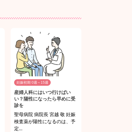
妊娠初期 0週～15週
産婦人科にはいつ行けばい
い？陽性になったら早めに受
診を
聖母病院 病院長 宮越 敬 妊娠
検査薬が陽性になるのは、予
定...