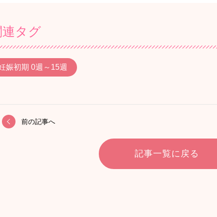
関連タグ
妊娠初期 0週～15週
前の記事へ
記事一覧に戻る