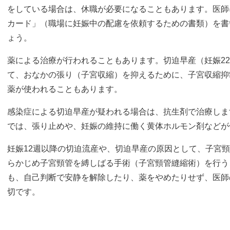
をしている場合は、休職が必要になることもあります。医師
カード」（職場に妊娠中の配慮を依頼するための書類）を書
ょう。
薬による治療が行われることもあります。切迫早産（妊娠2
て、おなかの張り（子宮収縮）を抑えるために、子宮収縮抑
薬が使われることもあります。
感染症による切迫早産が疑われる場合は、抗生剤で治療しま
では、張り止めや、妊娠の維持に働く黄体ホルモン剤などが
妊娠12週以降の切迫流産や、切迫早産の原因として、子宮
らかじめ子宮頸管を縛しばる手術（子宮頸管縫縮術）を行う
も、自己判断で安静を解除したり、薬をやめたりせず、医師
切です。