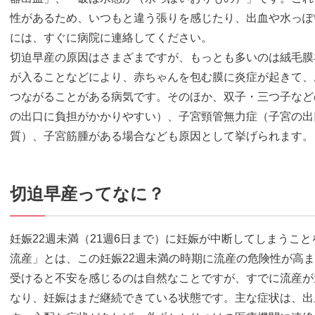
性があるため、いつもと違う張りを感じたり、出血や水っぽ
には、すぐに病院に連絡してください。
切迫早産の原因はさまざまですが、もっとも多いのは絨毛膜
が入ることなどにより、赤ちゃんを包む膜に炎症が起きて、
つながることがある病気です。そのほか、双子・三つ子など
の出口に負担がかかりやすい）、子宮頸管無力症（子宮の出
質）、子宮筋腫がある場合なども原因として挙げられます。
切迫早産ってなに？
妊娠22週未満（21週6日まで）に妊娠が中断してしまうこ
流産」とは、この妊娠22週未満の時期に流産の危険性が高
受けると不安を感じるのは自然なことですが、すでに流産が
なり、妊娠はまだ継続できている状態です。主な症状は、出