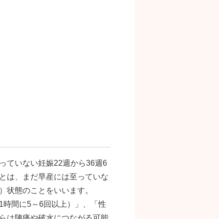
ていない妊娠22週から36週6
とは、まだ早産には至っていな
）状態のことをいいます。
時間に5～6回以上）」、「性
らは陣痛や破水につながる可能