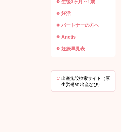
生後3ヶ月～1歳
妊活
パートナーの方へ
Anetis
妊娠早見表
出産施設検索サイト（厚
生労働省 出産なび）