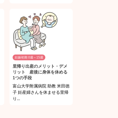
妊娠初期 0週～15週
里帰り出産のメリット・デメ
リット 産後に身体を休める
1つの手段
富山大学附属病院 助教 米田徳
子 妊産婦さんを休ませる里帰
り...