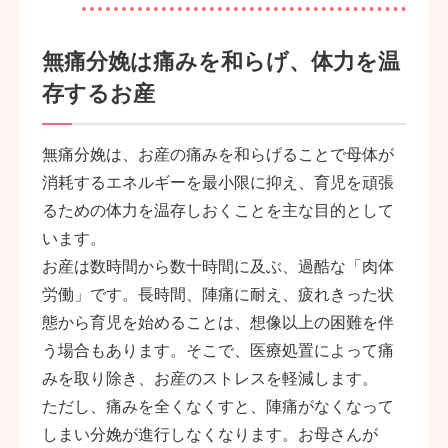
無痛分娩は痛みを和らげ、体力を温
存するお産
無痛分娩は、お産の痛みを和らげることで母体が
消耗するエネルギーを最小限に抑え、育児を頑張
るための体力を温存しおくことを主な目的として
います。
お産は数時間から数十時間に及ぶ、過酷な「肉体
労働」です。長時間、陣痛に耐え、疲れきった状
態から育児を始めることは、想像以上の困難を伴
う場合もあります。そこで、医療処置によって痛
みを取り除き、お産のストレスを軽減します。
ただし、痛みを全くなくすと、陣痛がなくなって
しまい分娩が進行しなくなります。お母さんが