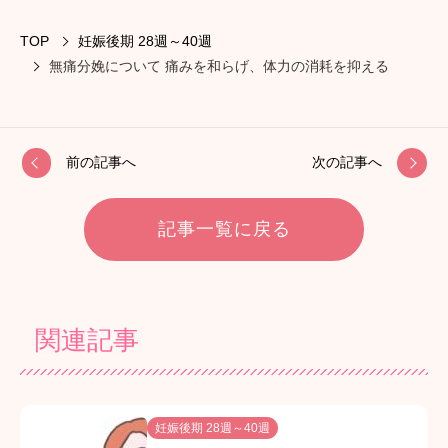
TOP
妊娠後期 28週～40週
無痛分娩について 痛みを和らげ、体力の消耗を抑える
前の記事へ
次の記事へ
記事一覧に戻る
関連記事
妊娠後期 28週～40週