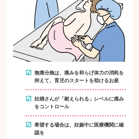
無痛分娩は、痛みを和らげ体力の消耗を
抑えて、育児のスタートを助けるお産
妊婦さんが「耐えられる」レベルに痛み
をコントロール
希望する場合は、妊娠中に医療機関に確
認を