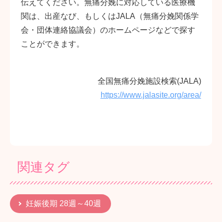
伝えてください。無痛分娩に対応している医療機
関は、出産なび、もしくはJALA（無痛分娩関係学
会・団体連絡協議会）のホームページなどで探す
ことができます。
全国無痛分娩施設検索(JALA)
https://www.jalasite.org/area/
関連タグ
妊娠後期 28週～40週