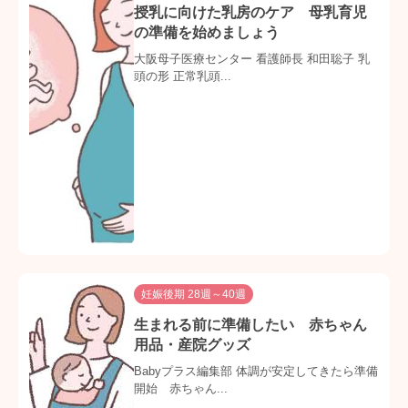
授乳に向けた乳房のケア 母乳育児
の準備を始めましょう
大阪母子医療センター 看護師長 和田聡子 乳
頭の形 正常乳頭...
妊娠後期 28週～40週
生まれる前に準備したい 赤ちゃん
用品・産院グッズ
Babyプラス編集部 体調が安定してきたら準備
開始 赤ちゃん...