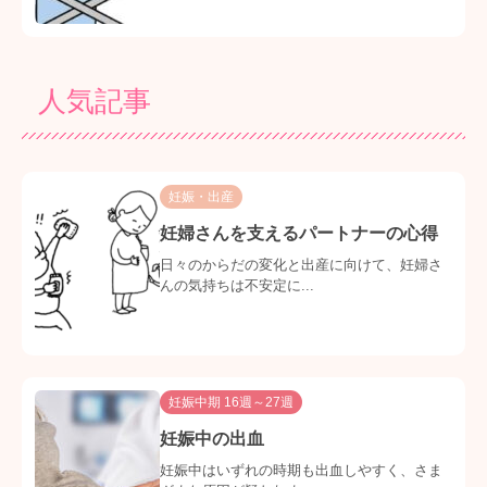
人気記事
妊娠・出産
妊婦さんを支えるパートナーの心得
日々のからだの変化と出産に向けて、妊婦さ
んの気持ちは不安定に...
妊娠中期 16週～27週
妊娠中の出血
妊娠中はいずれの時期も出血しやすく、さま