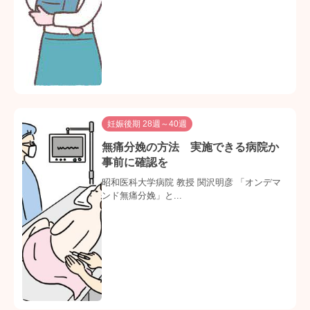
妊娠後期 28週～40週
無痛分娩の方法 実施できる病院か
事前に確認を
昭和医科大学病院 教授 関沢明彦 「オンデマ
ンド無痛分娩」と...