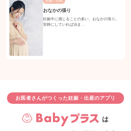
妊娠・出産
おなかの張り
妊娠中に感じることの多い、おなかの張り。
安静にしていれば治ま...
お医者さんがつくった妊娠・出産のアプリ
は