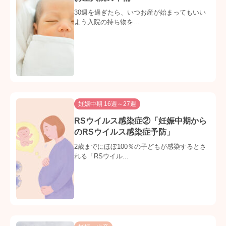
30週を過ぎたら、いつお産が始まってもいい
よう入院の持ち物を...
妊娠中期 16週～27週
RSウイルス感染症②「妊娠中期から
のRSウイルス感染症予防」
2歳までにほぼ100％の子どもが感染するとさ
れる「RSウイル...